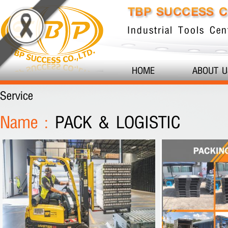
Industrial Tools Cen
HOME
ABOUT U
Service
Name :
PACK & LOGISTIC