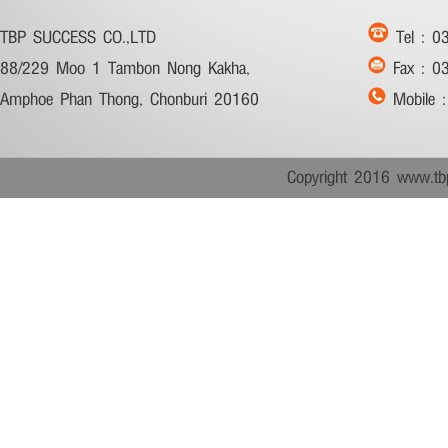
TBP SUCCESS CO.,LTD
Tel :
0
88/229 Moo 1 Tambon Nong Kakha,
Fax :
0
Amphoe Phan Thong, Chonburi 20160
Mobile 
Copyright 2016 www.tb